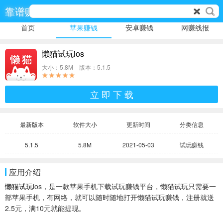
靠谱赚
首页
苹果赚钱
安卓赚钱
网赚线报
懒猫试玩ios
大小：5.8M 版本：5.1.5
立 即 下 载
最新版本
软件大小
更新时间
分类信息
5.1.5
5.8M
2021-05-03
试玩赚钱
应用介绍
懒猫试玩
ios，是一款苹果手机下载试玩赚钱平台，懒猫试玩只需要一
部苹果手机，有网络，就可以随时随地打开懒猫试玩赚钱，注册就送
2.5元，满10元就能提现。