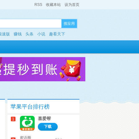
RSS
收藏本站
设为首页
搜应用
极速版
赚钱
头条
小说
趣看天下
苹果平台排行榜
喜爱帮
1
下载
蜜语圈