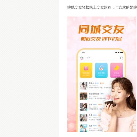
聊她交友轻松踏上交友旅程，与喜欢的她聊