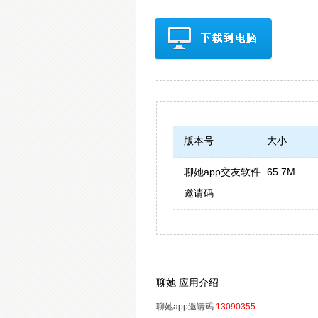
版本号
大小
聊她app交友软件
65.7M
邀请码
聊她 应用介绍
聊她app邀请码
13090355