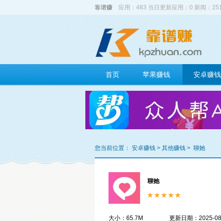
靠谱赚
应用：483 当日更新应用：0 新闻：2
首页
苹果赚钱
安卓赚钱
您当前位置：
安卓赚钱
>
其他赚钱
>
聊她
聊她
大小：65.7M
更新日期：2025-08