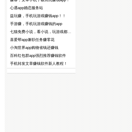
心遇app婚恋服务站
益玩赚，手机玩游戏赚钱app！！
手游赚，手机玩游戏赚钱的app
七猫免费小说，看小说，玩游戏都能赚钱！！
喜爱帮app兼职任务赚零花
小淘世界app购物省钱还赚钱
百科红包群app强烈推荐赚钱软件
手机转发文章赚钱软件新人教程！