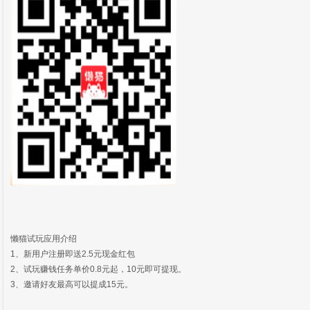
懒猫试玩应用介绍
1、新用户注册即送2.5元现金红包
2、试玩赚钱任务单价0.8元起，10元即可提现。
3、邀请好友最高可以提成15元。