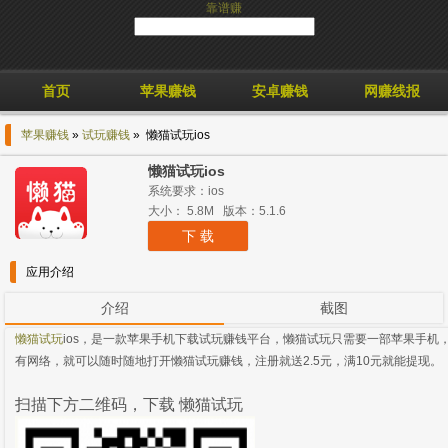
靠谱赚
首页
苹果赚钱
安卓赚钱
网赚线报
苹果赚钱
»
试玩赚钱
» 懒猫试玩ios
懒猫试玩ios
系统要求：ios
大小： 5.8M 版本：5.1.6
下 载
应用介绍
介绍
截图
懒猫试玩
ios，是一款苹果手机下载试玩赚钱平台，懒猫试玩只需要一部苹果手机
有网络，就可以随时随地打开懒猫试玩赚钱，注册就送2.5元，满10元就能提现。
扫描下方二维码，下载 懒猫试玩