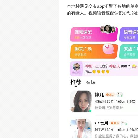
本地秒遇见交友app汇聚了各地的
的有缘人。视频语音速配认识心动的