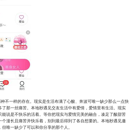
是两种不一样的存在。现实是生活布满了心酸、奔波可唯一缺少那么一点快
多了那一丝痛苦。本地秒遇见交友生活中有爱情，爱情里有生活。现实
只能说是不快乐的活着。等你把现实与爱情完美的融合，凑足了酸甜苦
一个漫长且痛苦并快乐着，别到最后得到了各自想要的。本地秒遇见邀
，但唯一缺少了可以和你分享的那个人。