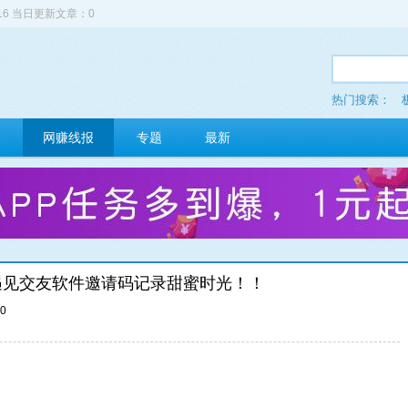
516 当日更新文章：0
热门搜索：
网赚线报
专题
最新
遇见交友软件邀请码记录甜蜜时光！！
00