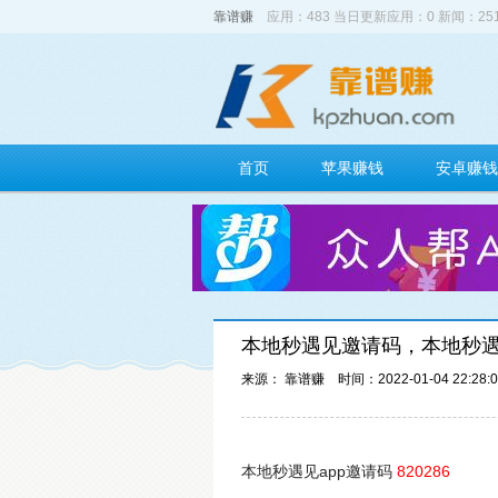
靠谱赚
应用：483 当日更新应用：0 新闻：2
首页
苹果赚钱
安卓赚钱
本地秒遇见邀请码，本地秒
来源： 靠谱赚
时间：2022-01-04 22:28:
本地秒遇见app邀请码
820286