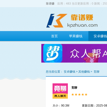
靠谱赚
应用：483 当日更新应用：0 新闻：2
首页
苹果赚钱
安卓赚钱
您当前位置：
安卓赚钱
>
其他赚钱
>
竞聊
竞聊
大小：90.3M
更新日期：2025-08