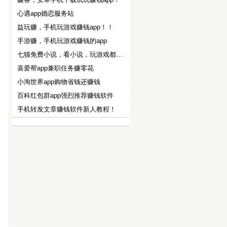
心遇app婚恋服务站
益玩赚，手机玩游戏赚钱app！！
手游赚，手机玩游戏赚钱的app
七猫免费小说，看小说，玩游戏都能赚钱！！
喜爱帮app兼职任务赚零花
小淘世界app购物省钱还赚钱
百科红包群app强烈推荐赚钱软件
手机转发文章赚钱软件新人教程！