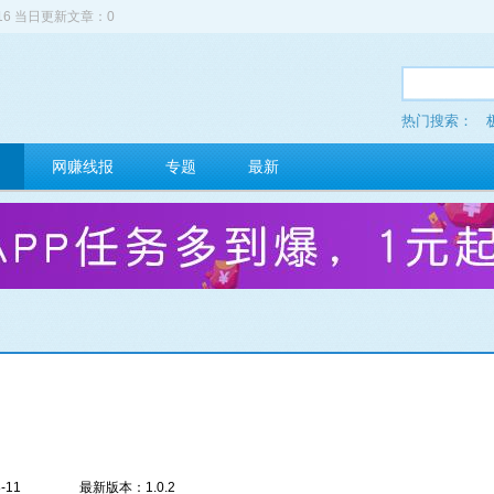
516 当日更新文章：0
热门搜索：
网赚线报
专题
最新
-11
最新版本：1.0.2