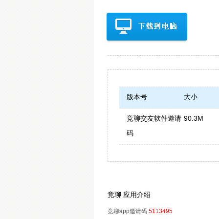
版本号
大小
竞聊交友软件邀请
90.3M
码
竞聊 应用介绍
竞聊app邀请码
5113495