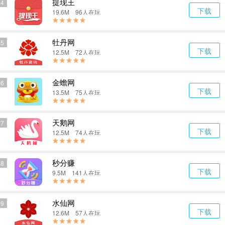
提现王
4
下载
19.6M 96人在玩
牡丹网
5
下载
12.5M 72人在玩
金蟾网
6
下载
13.5M 75人在玩
天鹅网
7
下载
12.5M 74人在玩
秒分赚
8
下载
9.5M 141人在玩
水仙网
9
下载
12.6M 57人在玩