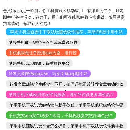
悬赏猫app是一款能让你手机赚钱的移动应用。有海量的任务，且定
期举行各种活动，致力于让用户们可在线家躺着轻松赚钱。填写悬赏
猫邀请码，领取新人红包！
苹果手机适合新手下载试玩赚钱软件推荐，苹果IOS新手哪个试
玩赚钱软件好
苹果手机能一键抢任务的试玩赚钱软件
手机兼职做任务应用app大全，排行榜
苹果手机试玩赚钱，新手推荐平台
转发文章赚钱app大全，转发文章app哪个好
转发文章赚钱软件经常打不开，整理还能正常转发文章赚钱的软
件
苹果手机下载应用试玩平台推荐，哪个平台任务多单价高？
苹果手机下载试玩赚钱软件新手教程，苹果手机兼职赚钱软件哪
个好！
手机交友app安全吗哪个靠谱，手机视频交友软件哪个好？
苹果手机赚钱试玩平台怎么操作，苹果手机下载试玩软件新手教