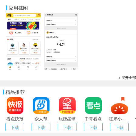
程
应用截图
＋展开全部
精品推荐
看点快报
众人帮
玩赚星球
中青看点
红果小说（番茄小说）
下载
下载
下载
下载
下载