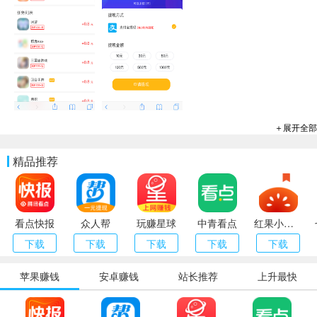
＋展开全部
精品推荐
看点快报
众人帮
玩赚星球
中青看点
红果小说（番茄小说）
下载
下载
下载
下载
下载
苹果赚钱
安卓赚钱
站长推荐
上升最快