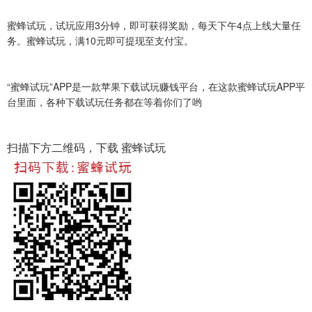
蜜蜂试玩，试玩应用3分钟，即可获得奖励，每天下午4点上线大量任
务。蜜蜂试玩，满10元即可提现至支付宝。
“蜜蜂试玩”APP是一款苹果下载试玩赚钱平台，在这款蜜蜂试玩APP平
台里面，各种下载试玩任务都在等着你们了哟
扫描下方二维码，下载 蜜蜂试玩