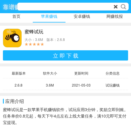
靠谱赚
首页
苹果赚钱
安卓赚钱
网赚线报
蜜蜂试玩
大小：3.6M 版本：2.6.8
立 即 下 载
最新版本
软件大小
更新时间
分类信息
2.6.8
3.6M
2021-05-03
试玩赚钱
应用介绍
蜜蜂试玩是一款苹果手机赚钱软件，试玩应用3分钟，奖励立即到账。
任务单价0.8元起，每天下午4点左右上线大量任务，满10元即可支付
宝提现。