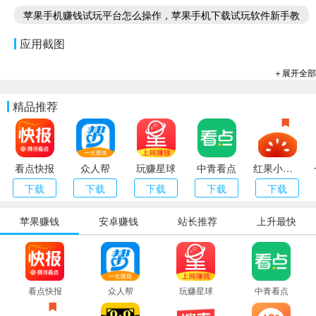
苹果手机赚钱试玩平台怎么操作，苹果手机下载试玩软件新手教
程
应用截图
＋展开全部
精品推荐
看点快报
众人帮
玩赚星球
中青看点
红果小说（番茄小说）
下载
下载
下载
下载
下载
苹果赚钱
安卓赚钱
站长推荐
上升最快
看点快报
众人帮
玩赚星球
中青看点