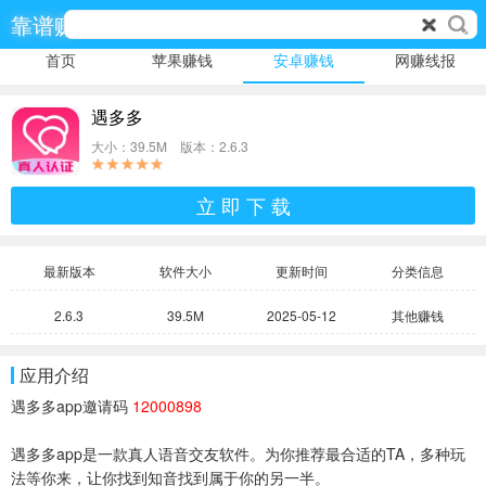
靠谱赚
首页
苹果赚钱
安卓赚钱
网赚线报
遇多多
大小：39.5M 版本：2.6.3
立 即 下 载
最新版本
软件大小
更新时间
分类信息
2.6.3
39.5M
2025-05-12
其他赚钱
应用介绍
遇多多app邀请码
12000898
遇多多app是一款真人语音交友软件。为你推荐最合适的TA，多种玩
法等你来，让你找到知音找到属于你的另一半。