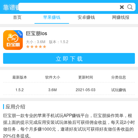
靠谱赚
首页
苹果赚钱
安卓赚钱
网赚线报
巨宝朋ios
大小：3.6M 版本：1.5.2
立 即 下 载
最新版本
软件大小
更新时间
分类信息
1.5.2
3.6M
2021-05-03
试玩赚钱
应用介绍
巨宝朋一款专业的苹果手机试玩APP赚钱平台，巨宝朋操作简单，根
据上面的提示完成应用安装试玩体验后可获得佣金收益，每天花2小时
做任务，每个月多赚1000元，邀请好友试玩可获得好友做任务收益的
20%任务提成。