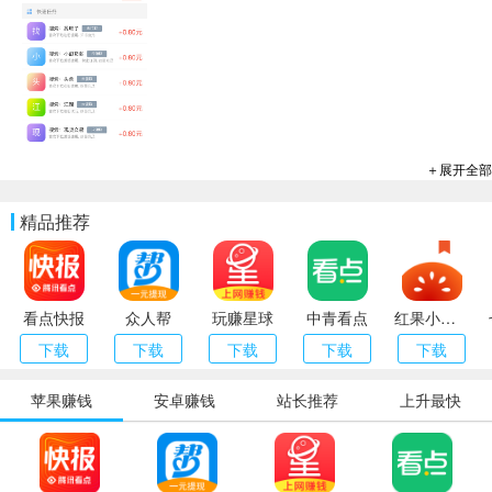
＋展开全部
精品推荐
看点快报
众人帮
玩赚星球
中青看点
红果小说（番茄小说）
下载
下载
下载
下载
下载
苹果赚钱
安卓赚钱
站长推荐
上升最快