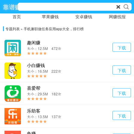
靠谱赚
首页
苹果赚钱
安卓赚钱
网赚线报
专题列表 » 手机兼职做任务应用app大全，排行榜
趣闲赚
下载
大小：12.5M 472次
小白赚钱
下载
大小：16.5M 222次
喜爱帮
下载
大小：29.5M 182次
乐助客
下载
大小：13.5M 137次
鱼赚