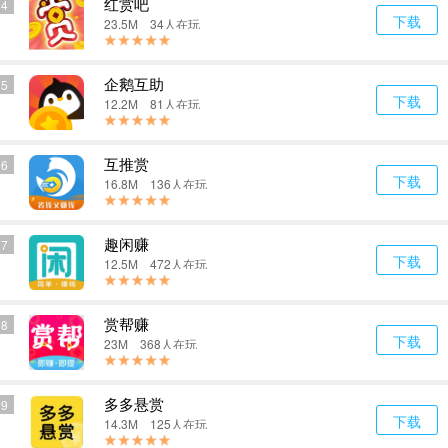
红赏吧
4
下载
23.5M 34人在玩
企鹅互助
5
下载
12.2M 81人在玩
互推赏
6
下载
16.8M 136人在玩
趣闲赚
7
下载
12.5M 472人在玩
赏帮赚
8
下载
23M 368人在玩
多多悬赏
9
下载
14.3M 125人在玩