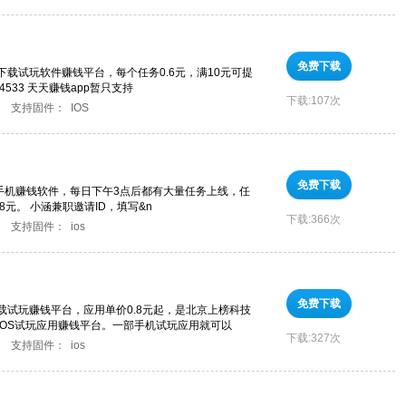
免费下载
载试玩软件赚钱平台，每个任务0.6元，满10元可提
04533 天天赚钱app暂只支持
下载:
107次
支持固件：
IOS
免费下载
果手机赚钱软件，每日下午3点后都有大量任务上线，任
.68元。 小涵兼职邀请ID，填写&n
下载:
366次
支持固件：
ios
免费下载
载试玩赚钱平台，应用单价0.8元起，是北京上榜科技
iOS试玩应用赚钱平台。一部手机试玩应用就可以
下载:
327次
支持固件：
ios