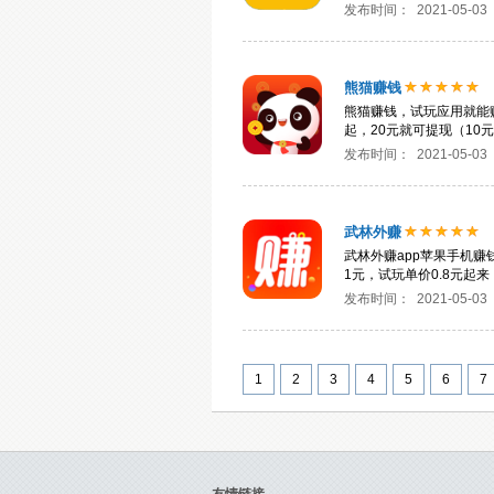
发布时间：
2021-05-03
熊猫赚钱
熊猫赚钱，试玩应用就能赚
起，20元就可提现（10
发布时间：
2021-05-03
武林外赚
武林外赚app苹果手机赚
1元，试玩单价0.8元起
发布时间：
2021-05-03
1
2
3
4
5
6
7