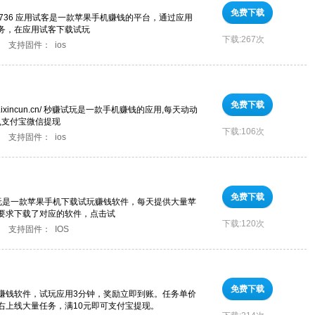
免费下载
88736 应用试客是一款苹果手机赚钱的平台，通过应用
务，在应用试客下载试玩
下载:
267次
支持固件：
ios
免费下载
wx.ixincun.cn/ 秒赚试玩是一款手机赚钱的应用,每天动动
,支付宝微信提现
下载:
106次
支持固件：
ios
免费下载
1 来玩是一款苹果手机下载试玩赚钱软件，每天提供大量苹
要求下载了对应的软件，点击试
下载:
120次
支持固件：
IOS
免费下载
赚钱软件，试玩应用3分钟，奖励立即到账。任务单价
左右上线大量任务，满10元即可支付宝提现。