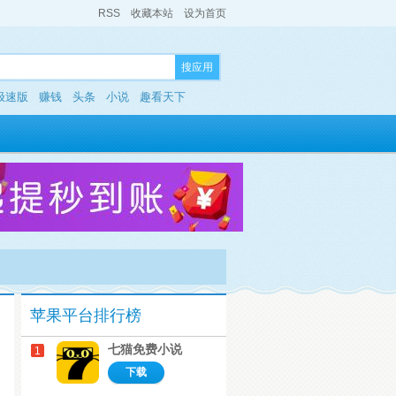
RSS
收藏本站
设为首页
搜应用
极速版
赚钱
头条
小说
趣看天下
苹果平台排行榜
七猫免费小说
1
下载