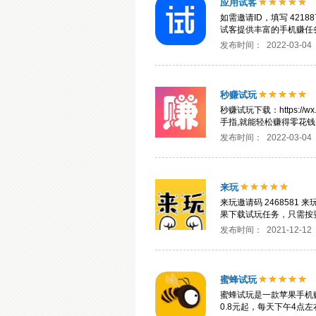
应用试客
如需邀请ID，填写 421
试客提供丰富的手机赚任
发布时间：
2022-03-04
秒赚试玩
秒赚试玩下载：https://
手指,就能轻松赚得零花钱
发布时间：
2022-03-04
来玩
来玩邀请码 246858
果下载试玩任务，只需按
发布时间：
2021-12-12
蜜蜂试玩
蜜蜂试玩是一款苹果手机
0.8元起，每天下午4点