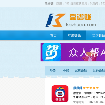
靠谱赚
应用：483 当日更新应用：0 新闻：2
首页
苹果赚钱
安卓赚钱
类别：
全部
试玩赚钱
其他赚钱
微微赚
微微赚下载地址：https://
务赚钱的软件，每天任务
发布时间：
2022-03-04