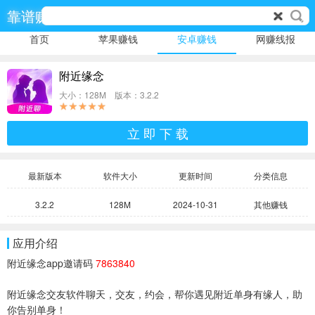
靠谱赚
首页
苹果赚钱
安卓赚钱
网赚线报
附近缘念
大小：128M 版本：3.2.2
立 即 下 载
最新版本
软件大小
更新时间
分类信息
3.2.2
128M
2024-10-31
其他赚钱
应用介绍
附近缘念app邀请码
7863840
附近缘念交友软件聊天，交友，约会，帮你遇见附近单身有缘人，助
你告别单身！