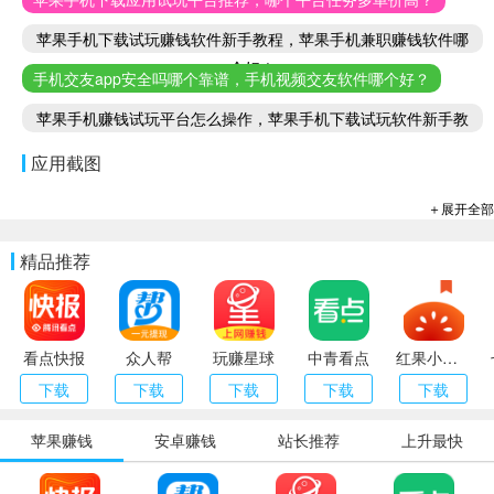
苹果手机下载试玩赚钱软件新手教程，苹果手机兼职赚钱软件哪
个好！
手机交友app安全吗哪个靠谱，手机视频交友软件哪个好？
苹果手机赚钱试玩平台怎么操作，苹果手机下载试玩软件新手教
程
应用截图
＋展开全部
精品推荐
看点快报
众人帮
玩赚星球
中青看点
红果小说（番茄小说）
下载
下载
下载
下载
下载
苹果赚钱
安卓赚钱
站长推荐
上升最快