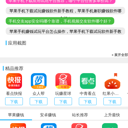
苹果手机下载应用试玩平台推荐，哪个平台任务多单价高？
苹果手机下载试玩赚钱软件新手教程，苹果手机兼职赚钱软件哪
个好！
手机交友app安全吗哪个靠谱，手机视频交友软件哪个好？
苹果手机赚钱试玩平台怎么操作，苹果手机下载试玩软件新手教
程
应用截图
＋展开全部
精品推荐
看点快报
众人帮
玩赚星球
中青看点
红果小说（番茄小说）
下载
下载
下载
下载
下载
苹果赚钱
安卓赚钱
站长推荐
上升最快