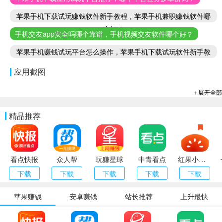
苹果手机下载试玩赚钱软件新手教程，苹果手机兼职赚钱软件哪
个好！
手机交友app安全吗哪个靠谱，手机视频交友软件哪个好？
苹果手机赚钱试玩平台怎么操作，苹果手机下载试玩软件新手教
程
应用截图
＋展开全部
精品推荐
看点快报
众人帮
玩赚星球
中青看点
红果小说（番茄小说）
下载
下载
下载
下载
下载
苹果赚钱
安卓赚钱
站长推荐
上升最快