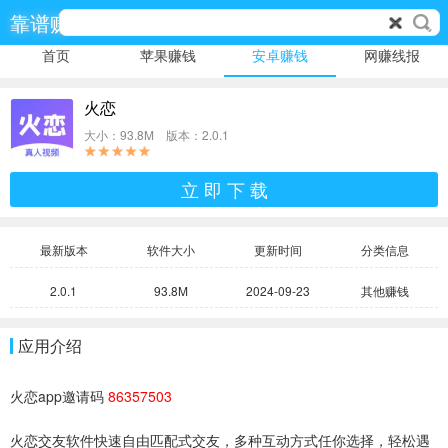
靠谱赚
首页
苹果赚钱
安卓赚钱
网赚线报
火恋
大小：93.8M 版本：2.0.1
立 即 下 载
最新版本
软件大小
更新时间
分类信息
2.0.1
93.8M
2024-09-23
其他赚钱
应用介绍
火恋app邀请码
86357503
火恋交友软件快速自由匹配式交友，多种互动方式任你选择，轻松遇