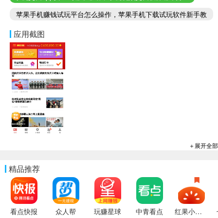
苹果手机赚钱试玩平台怎么操作，苹果手机下载试玩软件新手教
程
应用截图
＋展开全部
精品推荐
看点快报
众人帮
玩赚星球
中青看点
红果小说（番茄小说）