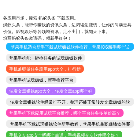
各应用市场，搜索 蚂蚁头条 下载应用。
蚂蚁头条，能帮你赚钱的资讯头条，边阅读边赚钱，让你的阅读更具
价值。影视娱乐等各领域资讯，足不出门，就知天下事。
填写蚂蚁头条邀请码，领新手红包！
苹果手机适合新手下载试玩赚钱软件推荐，苹果IOS新手哪个试
玩赚钱软件好
苹果手机能一键抢任务的试玩赚钱软件
手机兼职做任务应用app大全，排行榜
苹果手机试玩赚钱，新手推荐平台
转发文章赚钱app大全，转发文章app哪个好
转发文章赚钱软件经常打不开，整理还能正常转发文章赚钱的软
件
苹果手机下载应用试玩平台推荐，哪个平台任务多单价高？
苹果手机下载试玩赚钱软件新手教程，苹果手机兼职赚钱软件哪
个好！
手机交友app安全吗哪个靠谱，手机视频交友软件哪个好？