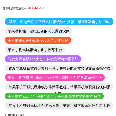
弹弹钱好友邀请码
dfrL9hPx5H
苹果手机适合新手下载试玩赚钱软件推荐，苹果IOS新手哪个试
玩赚钱软件好
苹果手机能一键抢任务的试玩赚钱软件
手机兼职做任务应用app大全，排行榜
苹果手机试玩赚钱，新手推荐平台
转发文章赚钱app大全，转发文章app哪个好
转发文章赚钱软件经常打不开，整理还能正常转发文章赚钱的软
件
苹果手机下载应用试玩平台推荐，哪个平台任务多单价高？
苹果手机下载试玩赚钱软件新手教程，苹果手机兼职赚钱软件哪
个好！
手机交友app安全吗哪个靠谱，手机视频交友软件哪个好？
苹果手机赚钱试玩平台怎么操作，苹果手机下载试玩软件新手教
程
应用截图