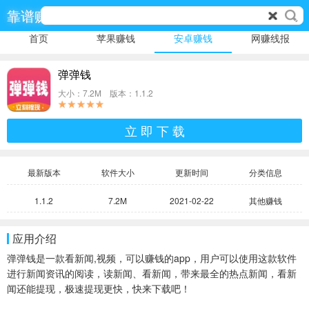
靠谱赚
首页
苹果赚钱
安卓赚钱
网赚线报
弹弹钱
大小：7.2M 版本：1.1.2
立 即 下 载
最新版本
软件大小
更新时间
分类信息
1.1.2
7.2M
2021-02-22
其他赚钱
应用介绍
弹弹钱是一款看新闻,视频，可以赚钱的app，用户可以使用这款软件
进行新闻资讯的阅读，读新闻、看新闻，带来最全的热点新闻，看新
闻还能提现，极速提现更快，快来下载吧！