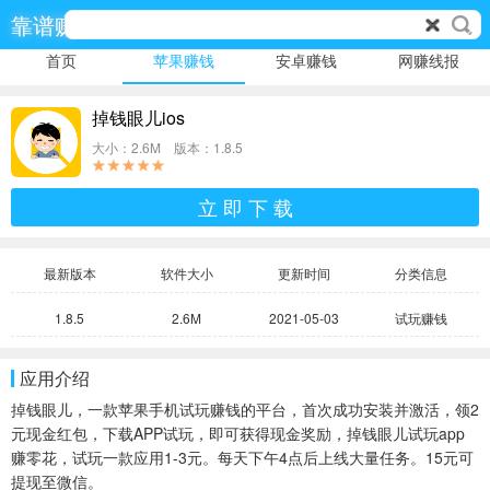
靠谱赚
首页
苹果赚钱
安卓赚钱
网赚线报
掉钱眼儿ios
大小：2.6M 版本：1.8.5
立 即 下 载
最新版本
软件大小
更新时间
分类信息
1.8.5
2.6M
2021-05-03
试玩赚钱
应用介绍
掉钱眼儿，一款苹果手机试玩赚钱的平台，首次成功安装并激活，领2
元现金红包，下载APP试玩，即可获得现金奖励，掉钱眼儿试玩app
赚零花，试玩一款应用1-3元。每天下午4点后上线大量任务。15元可
提现至微信。