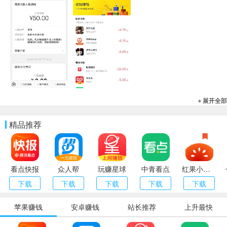
＋展开全部
精品推荐
看点快报
众人帮
玩赚星球
中青看点
红果小说（番茄小说）
下载
下载
下载
下载
下载
苹果赚钱
安卓赚钱
站长推荐
上升最快