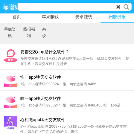
靠谱赚
首页
苹果赚钱
安卓赚钱
网赚线报
手赚资
线报福
杂
讯
利
谈
爱聊交友app是什么软件？
爱聊交友邀请码 TMZ72W 爱聊交友app是一款手机聊天交友软件，现
在手机上聊天交友软件是越来
惟一app聊天交友软件
唯一app邀请码 9988241 惟一app邀请码 8486
唯一app聊天交友软件
唯一app邀请码 9988241 惟一app邀请码 8486436 唯一app是
心相随app聊天交友软件
心相随app邀请码 20697765 心相随app是一款同城单身婚恋交友软
件，如果你正在寻觅你的爱情，来桃