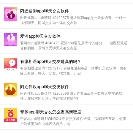
附近速聊app聊天交友软件
附近速聊app邀请码 10400575 附近速聊app是一款集语音、一对一
视频聊天、同城交友为一体的交友软
爱河app聊天交友软件
爱河app邀请码 4240479 爱河app遇见属于你的缘分，一键匹配最适
合你的她，尽情享受聊天乐趣交友互
有缘相遇app聊天交友是真的吗？
有缘相遇邀请码 12272178 有缘相遇app是一款手机交友软件，惠有
缘会有缘，聊天、交友、找对象，开启
附近伴欢app聊天交友软件
附近伴欢app邀请码 12269596 附近伴欢app是一款聊天交友的软
件，在线实时互动，帮你找到有缘的t
牵梦app聊天交友怎么提高亲密度
牵梦app邀请码 UWN5QU 牵梦交友软件语音、视频聊天互动，使用
户能够更加自由地表达自己，结