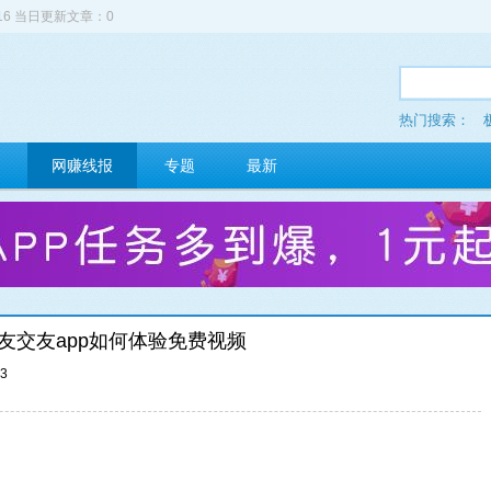
516 当日更新文章：0
热门搜索：
网赚线报
专题
最新
友交友app如何体验免费视频
03