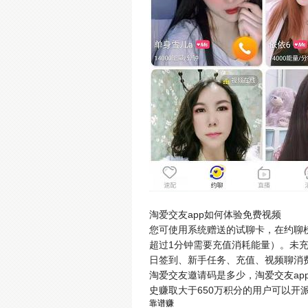
淘爱交友app如何体验免费视频
您可使用系统赠送的试聊卡，在约聊榜
超过1分钟需要充值消耗能量）。未
日签到、新手任务、充值、视频聊消
淘爱交友邀请码是多少，淘爱交友ap
史赚取大于650万积分的用户可以开
靠谱赚