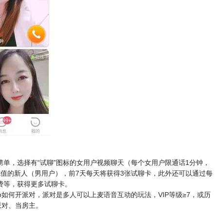
单，选择有“试聊”图标的女用户视频聊天（每个女用户限通话1分钟，
充值的新人（男用户），前7天每天将获得3张试聊卡，此外还可以通过每
费等，获得更多试聊卡。
p如何开派对，派对是多人可以上麦语音互动的玩法，VIP等级≥7，或历
派对、当房主。