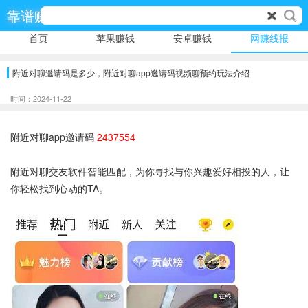
靠谱赚
首页
苹果赚钱
安卓赚钱
网赚线报
附近对聊邀请码是多少，附近对聊app邀请码视频聊预约玩法介绍
时间：2024-11-22
附近对聊app邀请码
2437554
附近对聊交友软件智能匹配，为你寻找与你兴趣爱好相投的人，让
你轻松找到心动的TA。