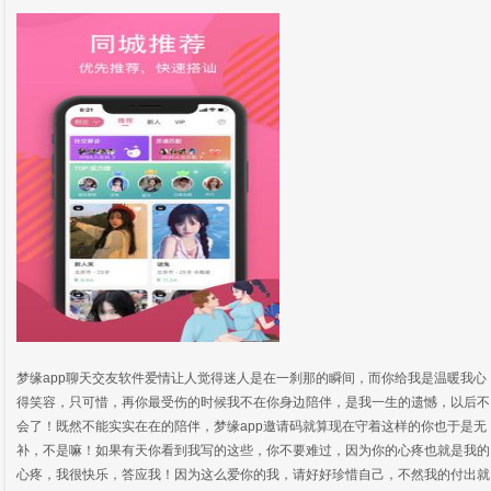
梦缘app聊天交友软件爱情让人觉得迷人是在一刹那的瞬间，而你给我是温暖我心
得笑容，只可惜，再你最受伤的时候我不在你身边陪伴，是我一生的遗憾，以后不
会了！既然不能实实在在的陪伴，梦缘app邀请码就算现在守着这样的你也于是无
补，不是嘛！如果有天你看到我写的这些，你不要难过，因为你的心疼也就是我的
心疼，我很快乐，答应我！因为这么爱你的我，请好好珍惜自己，不然我的付出就