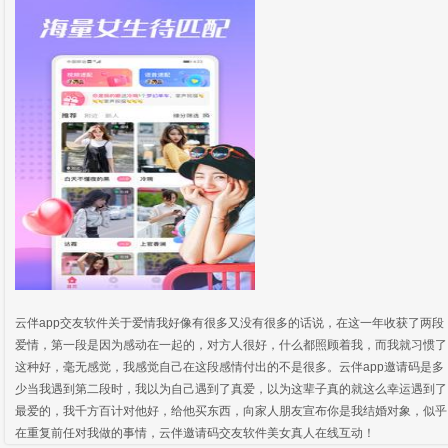
云伴app交友软件关于爱情我好像有很多又没有很多的话说，在这一年收获了两段
爱情，第一段是因为感动在一起的，对方人很好，什么都照顾着我，而我就习惯了
这种好，毫无感觉，我感觉自己在这段感情付出的不是很多。云伴app邀请码是多
少当我遇到第二段时，我以为自己遇到了真爱，以为这辈子真的就这么幸运遇到了
最爱的，我千方百计对他好，给他买东西，向家人朋友宣布你是我结婚对象，似乎
在重复前任对我做的事情，云伴邀请码交友软件美女真人在线互动！