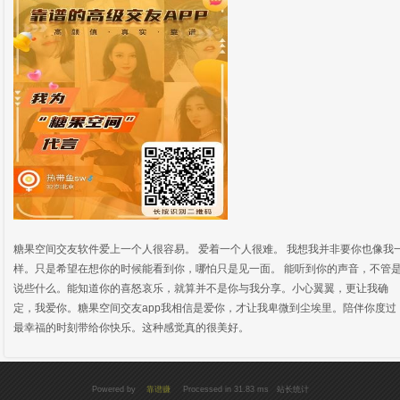
糖果空间交友软件爱上一个人很容易。 爱着一个人很难。 我想我并非要你也像我
样。只是希望在想你的时候能看到你，哪怕只是见一面。 能听到你的声音，不管
说些什么。能知道你的喜怒哀乐，就算并不是你与我分享。小心翼翼，更让我确
定，我爱你。糖果空间交友app我相信是爱你，才让我卑微到尘埃里。陪伴你度过
最幸福的时刻带给你快乐。这种感觉真的很美好。
Powered by
靠谱赚
Processed in 31.83 ms 站长统计