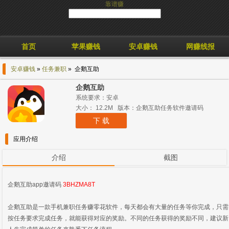
靠谱赚
首页
苹果赚钱
安卓赚钱
网赚线报
安卓赚钱
»
任务兼职
» 企鹅互助
企鹅互助
系统要求：安卓
大小： 12.2M 版本：企鹅互助任务软件邀请码
下 载
应用介绍
介绍
截图
企鹅互助app邀请码
3BHZMA8T
企鹅互助是一款手机兼职任务赚零花软件，每天都会有大量的任务等你完成，只需
按任务要求完成任务，就能获得对应的奖励。不同的任务获得的奖励不同，建议新