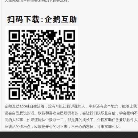
人先完成简单的任务来熟悉下任务流程。
企鹅互助app独自生活着，没有可以让我诉说的人，幸好还有这个地方，能够让我
说会自己想说的话。欣赏和喜欢自己所拥有的，会让我们快乐且自信，学会接纳不
同的人和事，如果还能从中汲取一二，那是真的成长了。企鹅互助任务兼职软件人
应该活的快乐点，应该把开心的记下来，不开心的忘掉，可事实却相反。